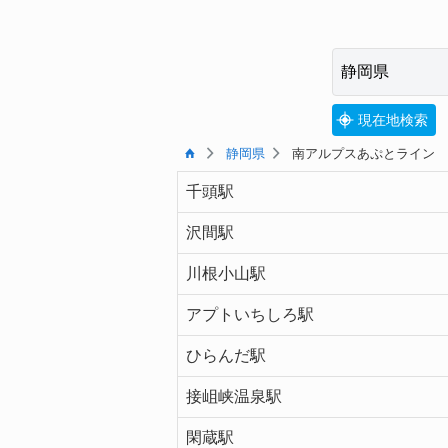
現在地検索
静岡県
南アルプスあぷとライン
千頭駅
沢間駅
川根小山駅
アプトいちしろ駅
ひらんだ駅
接岨峡温泉駅
閑蔵駅