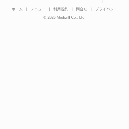
ホーム
|
メニュー
|
利用規約
|
問合せ
|
プライバシー
© 2026 Mediwill Co., Ltd.