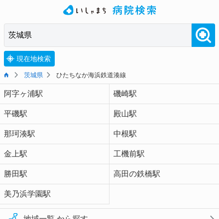
現在地検索
茨城県
ひたちなか海浜鉄道湊線
阿字ヶ浦駅
磯崎駅
平磯駅
殿山駅
那珂湊駅
中根駅
金上駅
工機前駅
勝田駅
高田の鉄橋駅
美乃浜学園駅
地域一覧 から探す