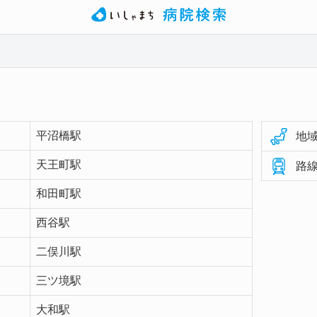
平沼橋駅
地域
天王町駅
路線
和田町駅
西谷駅
二俣川駅
三ツ境駅
大和駅