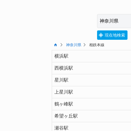
現在地検索
神奈川県
相鉄本線
横浜駅
西横浜駅
星川駅
上星川駅
鶴ヶ峰駅
希望ヶ丘駅
瀬谷駅