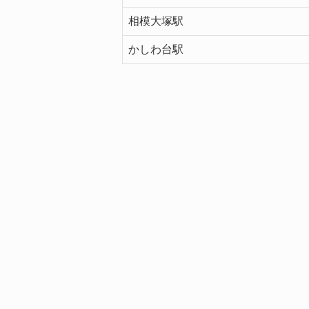
相模大塚駅
かしわ台駅