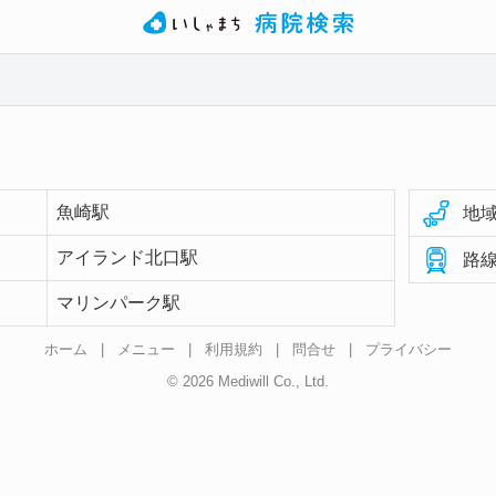
魚崎駅
地域
アイランド北口駅
路線
マリンパーク駅
ホーム
|
メニュー
|
利用規約
|
問合せ
|
プライバシー
© 2026 Mediwill Co., Ltd.