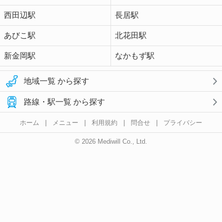
西田辺駅
長居駅
あびこ駅
北花田駅
新金岡駅
なかもず駅
地域一覧 から探す
路線・駅一覧 から探す
ホーム
|
メニュー
|
利用規約
|
問合せ
|
プライバシー
© 2026 Mediwill Co., Ltd.