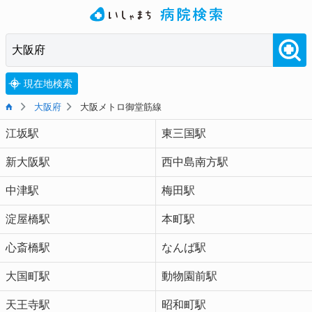
現在地検索
大阪府
大阪メトロ御堂筋線
江坂駅
東三国駅
新大阪駅
西中島南方駅
中津駅
梅田駅
淀屋橋駅
本町駅
心斎橋駅
なんば駅
大国町駅
動物園前駅
天王寺駅
昭和町駅