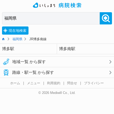
現在地検索
福岡県
JR博多南線
博多駅
博多南駅
地域一覧 から探す
路線・駅一覧 から探す
ホーム
|
メニュー
|
利用規約
|
問合せ
|
プライバシー
© 2026 Mediwill Co., Ltd.