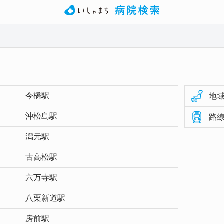
今橋駅
地域
沖松島駅
路線
潟元駅
古高松駅
六万寺駅
八栗新道駅
房前駅