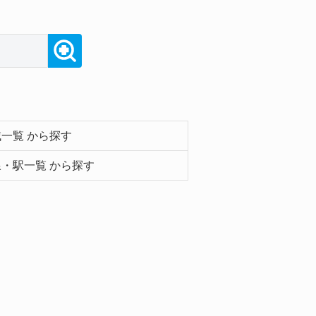
一覧 から探す
・駅一覧 から探す