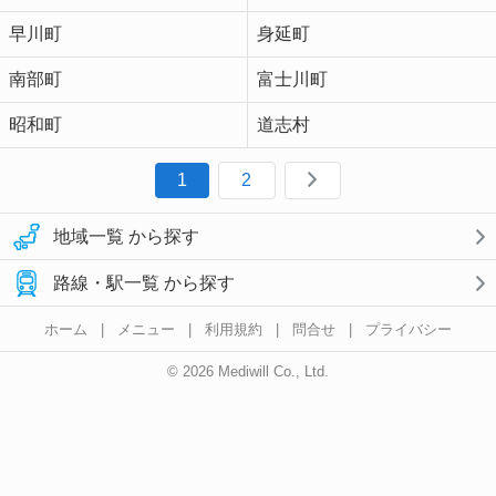
早川町
身延町
南部町
富士川町
昭和町
道志村
1
2
地域一覧 から探す
路線・駅一覧 から探す
ホーム
|
メニュー
|
利用規約
|
問合せ
|
プライバシー
© 2026 Mediwill Co., Ltd.