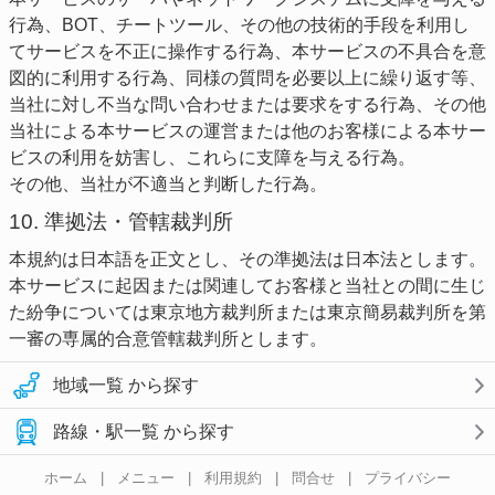
行為、BOT、チートツール、その他の技術的手段を利用し
てサービスを不正に操作する行為、本サービスの不具合を意
図的に利用する行為、同様の質問を必要以上に繰り返す等、
当社に対し不当な問い合わせまたは要求をする行為、その他
当社による本サービスの運営または他のお客様による本サー
ビスの利用を妨害し、これらに支障を与える行為。
その他、当社が不適当と判断した行為。
10. 準拠法・管轄裁判所
本規約は日本語を正文とし、その準拠法は日本法とします。
本サービスに起因または関連してお客様と当社との間に生じ
た紛争については東京地方裁判所または東京簡易裁判所を第
一審の専属的合意管轄裁判所とします。
地域一覧 から探す
路線・駅一覧 から探す
ホーム
|
メニュー
|
利用規約
|
問合せ
|
プライバシー