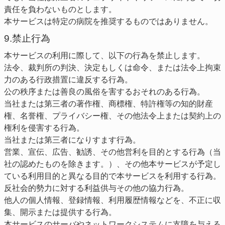
責任を負わないものとします。
本サービスは特定の病院を推奨するものではありません。
9.禁止行為
本サービスの利用に際して、以下の行為を禁止します。
法令、裁判所の判決、決定もしくは命令、または法令上拘束
力のある行政措置に違反する行為。
公の秩序または善良の風俗を害するおそれのある行為。
当社または第三者の著作権、商標権、特許権等の知的財産
権、名誉権、プライバシー権、その他法令上または契約上の
権利を侵害する行為。
当社または第三者になりすます行為。
営業、宣伝、広告、勧誘、その他営利を目的とする行為（当
社の認めたものを除きます。）、その他本サービスが予定し
ている利用目的と異なる目的で本サービスを利用する行為。
反社会的勢力に対する利益供与その他の協力行為。
他人の個人情報、登録情報、利用履歴情報などを、不正に収
集、開示または提供する行為。
本サービスのサーバやネットワークシステムに支障を与える