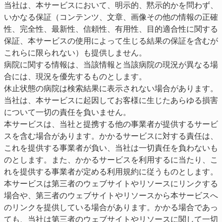
当社は、本サービスにおいて、明示的、黙示的かを問わず、
いかなる保証（コンテンツ、文章、画像その他の情報の正確
性、完全性、最新性、信頼性、有用性、目的適合性に関する
保証、本サービスの使用によって生じる結果の保証を含むが
これらに限られない）も提供しません。
病院に関する情報は、当該情報と当該病院の現況が異なる場
合には、現況を優先するものとします。
休止状態の病院は検索結果に表示されない場合があります。
当社は、本サービスに起因してお客様に生じたあらゆる損害
について一切の責任を負いません。
本サービスは、当社と提携する他の事業者が提供するサービ
スを含む場合があります。かかるサービスに対する責任は、
これを提供する事業者が負い、当社は一切責任を負わないも
のとします。また、かかるサービスを利用するに当たり、こ
れを提供する事業者が定める利用規約に従うものとします。
本サービスは第三者のウェブサイトやリソースにリンクする
場合や、第三者のウェブサイトやリソースから本サービスへ
のリンクを提供している場合があります。かかる場合であっ
ても、当社は第三者のウェブサイトやリソースに関して一切