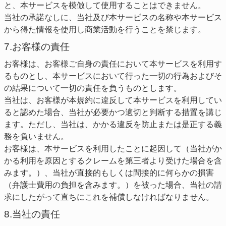
と、本サービスを模倣して使用することはできません。
当社の承諾なしに、当社及び本サービスの名称や本サービス
から得た情報を使用し商業活動を行うことを禁じます。
7.お客様の責任
お客様は、お客様ご自身の責任において本サービスを利用す
るものとし、本サービスにおいて行った一切の行為およびそ
の結果について一切の責任を負うものとします。
当社は、お客様が本規約に違反して本サービスを利用してい
ると認めた場合、当社が必要かつ適切と判断する措置を講じ
ます。ただし、当社は、かかる違反を防止または是正する義
務を負いません。
お客様は、本サービスを利用したことに起因して（当社がか
かる利用を原因とするクレームを第三者より受けた場合を含
みます。）、当社が直接的もしくは間接的に何らかの損害
（弁護士費用の負担を含みます。）を被った場合、当社の請
求にしたがって直ちにこれを補償しなければなりません。
8.当社の責任