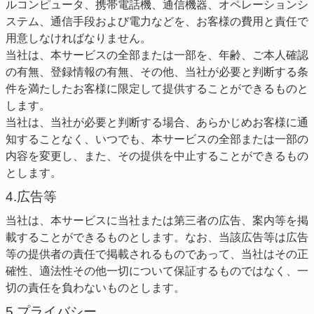
ルコンピュータ、携帯電話機、通信機器、オペレーションシ
ステム、通信手段および電力などを、お客様の費用と責任で
用意しなければなりません。
当社は、本サービスの全部または一部を、年齢、ご本人確認
の有無、登録情報の有無、その他、当社が必要と判断する条
件を満たしたお客様に限定して提供することができるものと
します。
当社は、当社が必要と判断する場合、あらかじめお客様に通
知することなく、いつでも、本サービスの全部または一部の
内容を変更し、また、その提供を中止することができるもの
とします。
4.広告等
当社は、本サービスに当社または第三者の広告、案内等を掲
載することができるものとします。なお、当該広告等は広告
等の提供者の責任で掲載されるものであって、当社はその正
確性、適法性その他一切について保証するものではなく、一
切の責任を負わないものとします。
5.プライバシー