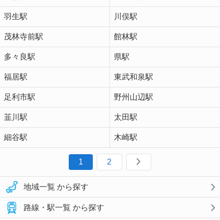
羽生駅
川俣駅
茂林寺前駅
館林駅
多々良駅
県駅
福居駅
東武和泉駅
足利市駅
野州山辺駅
韮川駅
太田駅
細谷駅
木崎駅
1
2
地域一覧 から探す
路線・駅一覧 から探す