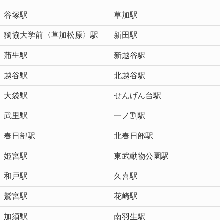
谷塚駅
草加駅
獨協大学前〈草加松原〉駅
新田駅
蒲生駅
新越谷駅
越谷駅
北越谷駅
大袋駅
せんげん台駅
武里駅
一ノ割駅
春日部駅
北春日部駅
姫宮駅
東武動物公園駅
和戸駅
久喜駅
鷲宮駅
花崎駅
加須駅
南羽生駅