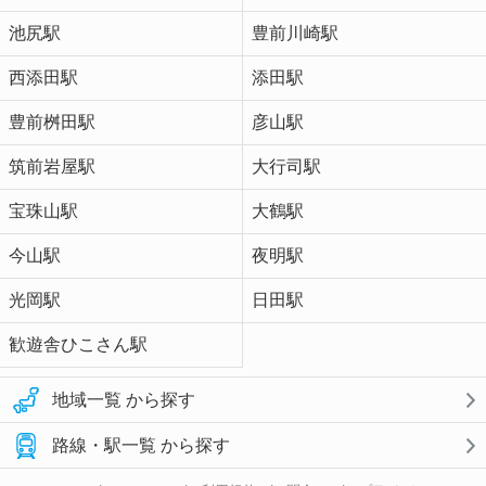
池尻駅
豊前川崎駅
西添田駅
添田駅
豊前桝田駅
彦山駅
筑前岩屋駅
大行司駅
宝珠山駅
大鶴駅
今山駅
夜明駅
光岡駅
日田駅
歓遊舎ひこさん駅
地域一覧 から探す
路線・駅一覧 から探す