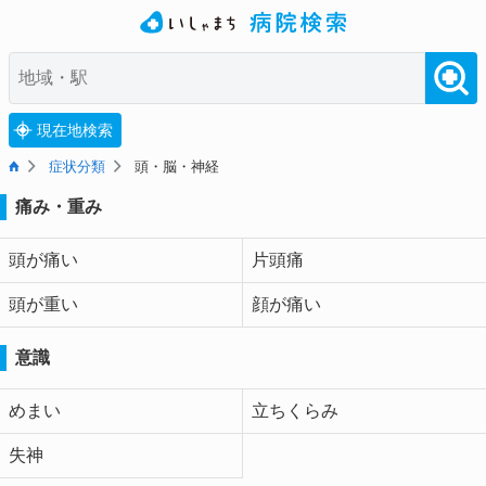
現在地検索
症状分類
頭・脳・神経
痛み・重み
頭が痛い
片頭痛
頭が重い
顔が痛い
意識
めまい
立ちくらみ
失神