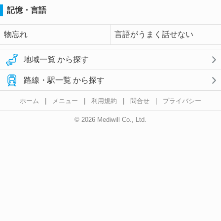
記憶・言語
物忘れ
言語がうまく話せない
地域一覧 から探す
路線・駅一覧 から探す
ホーム
|
メニュー
|
利用規約
|
問合せ
|
プライバシー
© 2026 Mediwill Co., Ltd.